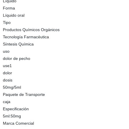
Líquido
Forma
Líquido oral
Tipo
Productos Químicos Orgánicos
Tecnología Farmacéutica
Síntesis Química
uso
dolor de pecho
use1
dolor
dosis
50mg/5ml
Paquete de Transporte
caja
Especificación
5ml:50mg
Marca Comercial