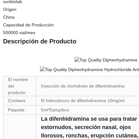
sunbiolab
Origen
China
Capacidad de Producción
500000 vial/mes
Descripción de Producto
El nombre
del
Inyección de clorhidrato de difenhidramina
producto
Contians
El hidrocloruro de difenhidramina 10mg/ml
Paquete
5ml*5amp/box
La difenhidramina se usa para tratar 
estornudos, secreción nasal, ojos
llorosos, ronchas, erupción cutánea,