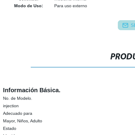
Modo de Uso:
Para uso externo
S
PRODU
Información Básica.
No. de Modelo.
injection
Adecuado para
Mayor, Niños, Adulto
Estado