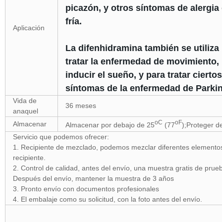
picazón, y otros síntomas de alergia
fría.
Aplicación
La difenhidramina también se utiliza
tratar la enfermedad de movimiento,
inducir el sueño, y para tratar ciertos
síntomas de la enfermedad de Parki
Vida de
36 meses
anaquel
oC
oF
Almacenar
Almacenar por debajo de 25
(77
);Proteger de
Servicio que podemos ofrecer:
1. Recipiente de mezclado, podemos mezclar diferentes elemento
recipiente.
2. Control de calidad, antes del envío, una muestra gratis de prue
Después del envío, mantener la muestra de 3 años
3. Pronto envío con documentos profesionales
4. El embalaje como su solicitud, con la foto antes del envío.