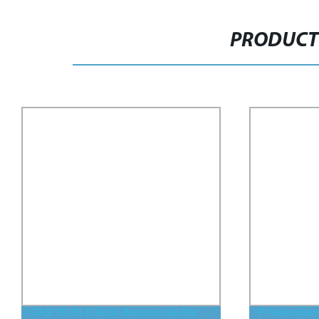
PRODUCT
CAS: 65-85-0 Ácido Benzoico de Alta
P-fenilendia