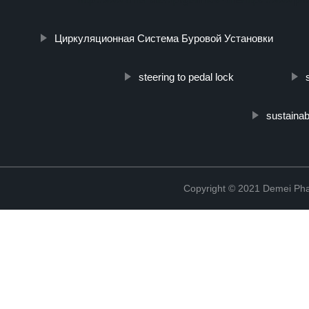
Циркуляционная Система Буровой Установки
steering to pedal lock
sustaina
Copyright © 2021 Demei Pha