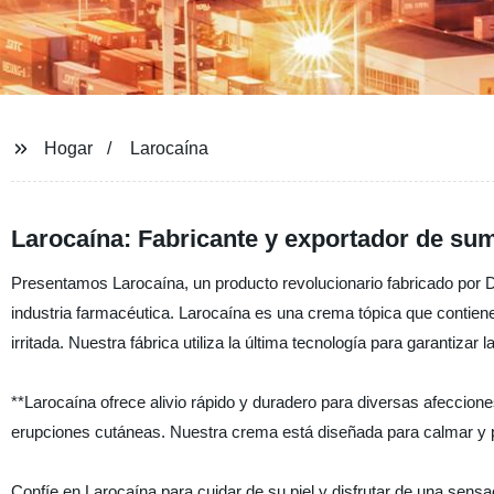
Hogar
Larocaína
Larocaína: Fabricante y exportador de sum
Presentamos Larocaína, un producto revolucionario fabricado por 
industria farmacéutica. Larocaína es una crema tópica que contiene 
irritada. Nuestra fábrica utiliza la última tecnología para garantiza
**Larocaína ofrece alivio rápido y duradero para diversas afeccion
erupciones cutáneas. Nuestra crema está diseñada para calmar y pr
Confíe en Larocaína para cuidar de su piel y disfrutar de una sens