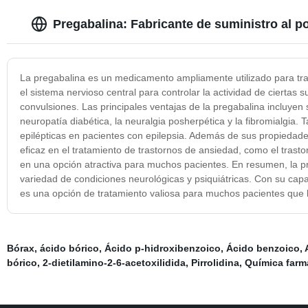
Pregabalina: Fabricante de suministro al p
La pregabalina es un medicamento ampliamente utilizado para trat
el sistema nervioso central para controlar la actividad de ciertas s
convulsiones. Las principales ventajas de la pregabalina incluyen
neuropatía diabética, la neuralgia posherpética y la fibromialgia.
epilépticas en pacientes con epilepsia. Además de sus propiedade
eficaz en el tratamiento de trastornos de ansiedad, como el trasto
en una opción atractiva para muchos pacientes. En resumen, la pr
variedad de condiciones neurológicas y psiquiátricas. Con su capac
es una opción de tratamiento valiosa para muchos pacientes que 
Bórax, ácido bórico
,
Ácido p-hidroxibenzoico
,
Ácido benzoico
,
bórico
,
2-dietilamino-2-6-acetoxilidida
,
Pirrolidina
,
Química farm